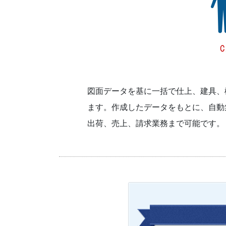
図面データを基に一括で仕上、建具、
ます。作成したデータをもとに、自動
出荷、売上、請求業務まで可能です。