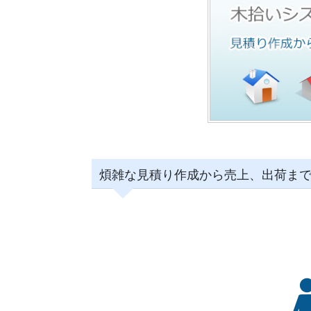
煩雑な見積り作成から売上、出荷ま