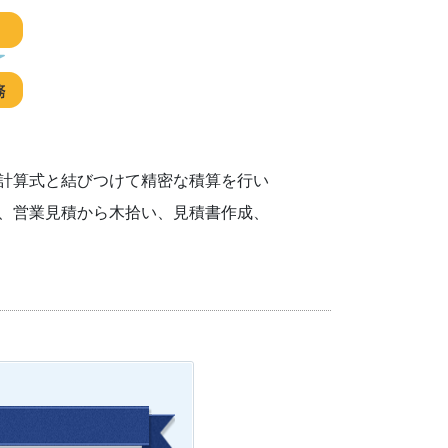
計算式と結びつけて精密な積算を行い
、営業見積から木拾い、見積書作成、