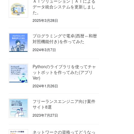
ＡＩソリューション｜ＡＩによる
データ統合システムを更新しまし
た。
2025年3月28日
プログラミングで電卓(西暦⇔和暦
対照機能付き)を作ってみた
2024年3月7日
Pythonのライブラリを使ってチャ
ットボットを作ってみた(アプリ
Ver)
2024年1月26日
フリーランスエンジニア向け案件
サイト8選
2023年7月27日
ネットワークの資格ってどうなっ