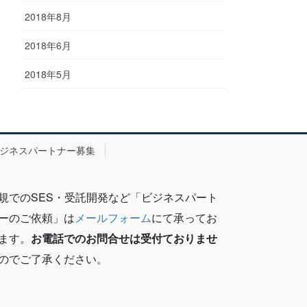
2018年8月
2018年6月
2018年5月
ジネスパートナー募集
規でのSES・受託開発など「ビジネスパート
ーのご依頼」は
メールフォーム
にて承ってお
ます。
お電話でのお問合せは受付ておりませ
のでご了承ください。