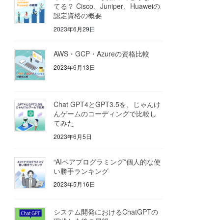
てる？ Cisco、Juniper、Huaweiの
認定資格の概要
2023年6月29日
AWS・GCP・Azureの資格比較
2023年6月13日
Chat GPT4とGPT3.5を、じゃんけ
んゲームのコーディングで比較し
てみた
2023年6月5日
“AIペアプログラミング”個人的な使
い勝手ランキング
2023年5月16日
システム開発におけるChatGPTの