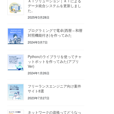
ＡＩソリューション｜ＡＩによる
データ統合システムを更新しまし
た。
2025年3月28日
プログラミングで電卓(西暦⇔和暦
対照機能付き)を作ってみた
2024年3月7日
Pythonのライブラリを使ってチャ
ットボットを作ってみた(アプリ
Ver)
2024年1月26日
フリーランスエンジニア向け案件
サイト8選
2023年7月27日
ネットワークの資格ってどうなっ