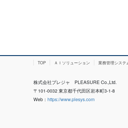
TOP
ＡＩソリューション
業務管理システ
株式会社プレジャ PLEASURE Co.,Ltd.
〒101-0032 東京都千代田区岩本町3-1-8
Web：
https://www.plesys.com