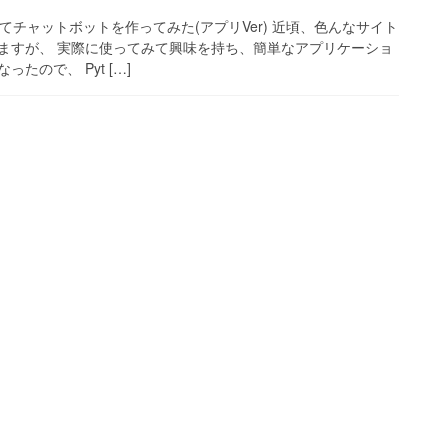
ってチャットボットを作ってみた(アプリVer) 近頃、色んなサイト
ますが、 実際に使ってみて興味を持ち、簡単なアプリケーショ
たので、 Pyt […]