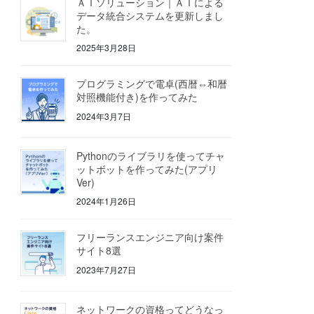
ＡＩソリューション｜ＡＩによる
データ統合システムを更新しまし
た。
2025年3月28日
プログラミングで電卓(西暦⇔和暦
対照機能付き)を作ってみた
2024年3月7日
Pythonのライブラリを使ってチャ
ットボットを作ってみた(アプリ
Ver)
2024年1月26日
フリーランスエンジニア向け案件
サイト8選
2023年7月27日
ネットワークの資格ってどうなっ