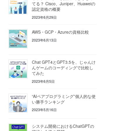
てる？ Cisco、Juniper、Huaweiの
認定資格の概要
2023年6月29日
AWS・GCP・Azureの資格比較
2023年6月13日
Chat GPT4とGPT3.5を、じゃんけ
んゲームのコーディングで比較し
てみた
2023年6月5日
“AIペアプログラミング”個人的な使
い勝手ランキング
2023年5月16日
システム開発におけるChatGPTの