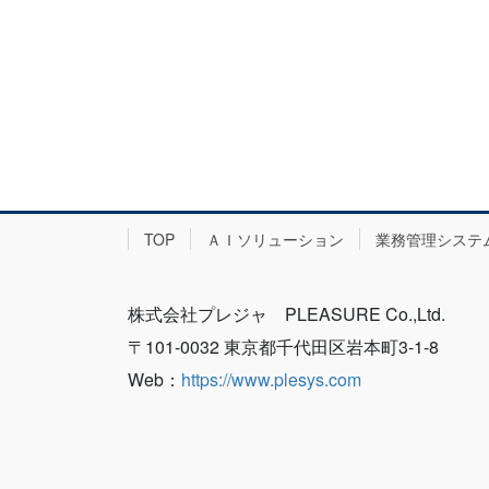
TOP
ＡＩソリューション
業務管理システ
株式会社プレジャ PLEASURE Co.,Ltd.
〒101-0032 東京都千代田区岩本町3-1-8
Web：
https://www.plesys.com